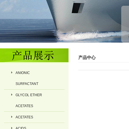
产品中心
ANIONIC
SURFACTANT
GLYCOL ETHER
ACETATES
ACETATES
ACIDS