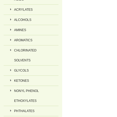
ACRYLATES
ALCOHOLS
AMINES
AROMATICS
CHLORINATED
SOLVENTS
GLYCOLS
KETONES
NONYL PHENOL
ETHOXYLATES
PHTHALATES