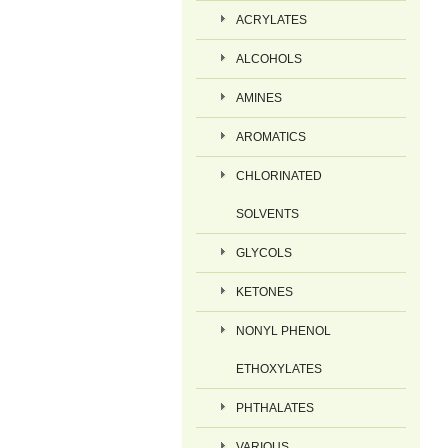
ACRYLATES
ALCOHOLS
AMINES
AROMATICS
CHLORINATED
SOLVENTS
GLYCOLS
KETONES
NONYL PHENOL
ETHOXYLATES
PHTHALATES
VARIOUS