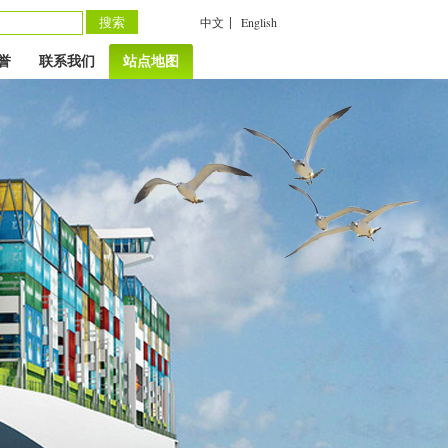
|
中文
English
誉
联系我们
站点地图