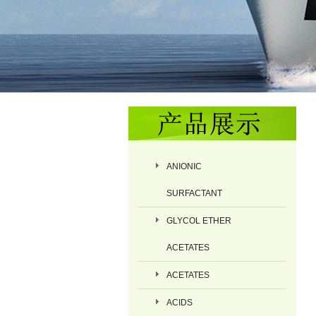
ANIONIC
SURFACTANT
GLYCOL ETHER
ACETATES
ACETATES
ACIDS