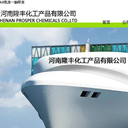
k8凯发一触即发
首页
公