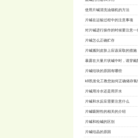
使用片碱清洗油烟机的方法
片碱在运输过程中的注意事项
对片碱进行操作的时候要注意一
片碱怎么正确贮存
片碱溅到皮肤上应该采取的措施
暴露在大量片状碱中时，请穿戴
片碱结块的原因有哪些
k8凯发化工教您如何正确储存氢
片碱用冷水还是用开水
片碱和水反应需要注意什么
片碱吸附性的相关的介绍
片碱和粒碱的区别
片碱结晶的原因