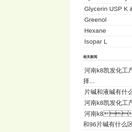
Glycerin USP K 
Greenol
Hexane
Isopar L
相关新闻
河南k8凯
择...
片碱和液碱有什
河南k8凯发化工
河南k8
和96片碱有什么区.