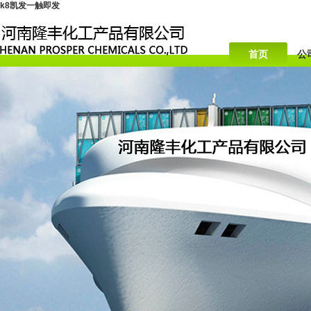
k8凯发一触即发
首页
公