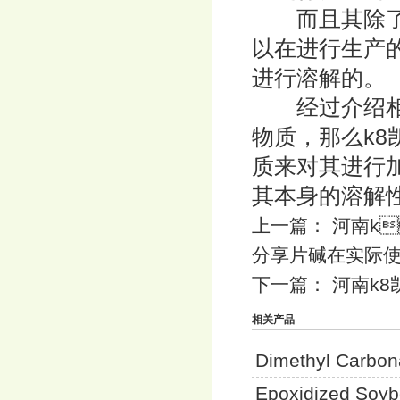
而且其除了可
以在进行生产
进行溶解的。
经过介绍相信
物质，那么k
质来对其进行
其本身的溶解
上一篇：
河南k
分享片碱在实际
下一篇：
河南k
相关产品
Dimethyl Carbon
Epoxidized Soyb