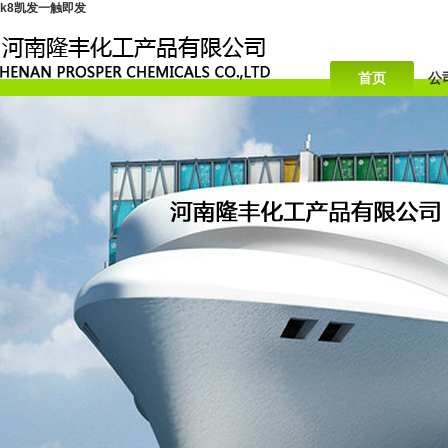
k8凯发一触即发
首页
公