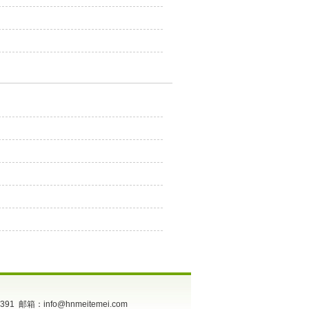
箱：info@hnmeitemei.com