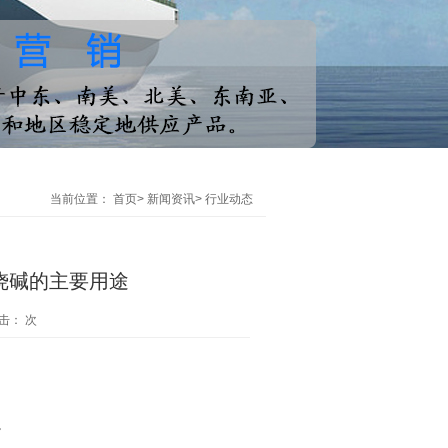
当前位置：
首页
>
新闻资讯
>
行业动态
烧碱的主要用途
点击：
次
。