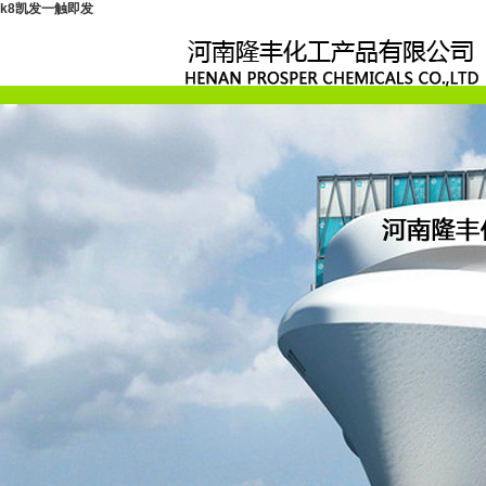
k8凯发一触即发