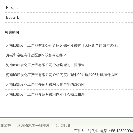
Hexane
Isopar L
相关新闻
河南k8凯发化工产品有限公司介绍片碱和液碱有什么区别？该如何选择...
片碱和液碱有什么区别？该如何选择？
河南k8凯发化工产品有限公司分析烧碱的主要用途
河南k8凯发化工产品有限公司介绍高度片碱中99片碱和96片碱有什么区...
河南k8凯发化工产品介绍片碱对人体产生的腐蚀性
河南k8凯发化工产品介绍片碱可以和什么物质相溶
企业荣誉
联系k8凯发一触即发
站点地图
联系人：时先生 电话：86-13503994391 邮