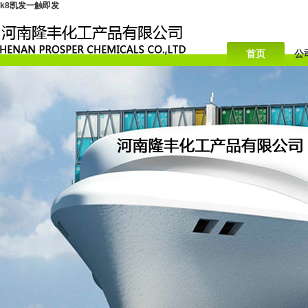
k8凯发一触即发
首页
公