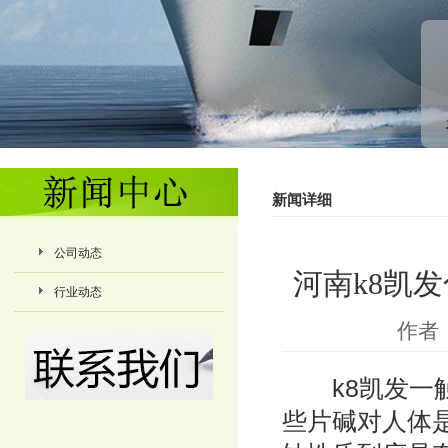
新闻详细
公司动态
河南k8凯
行业动态
作者：
k8凯发一触
些片碱对人体