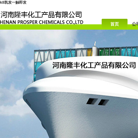
k8凯发一触即发
首页
公