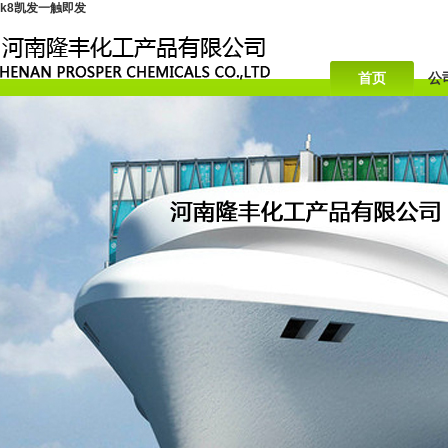
k8凯发一触即发
首页
公