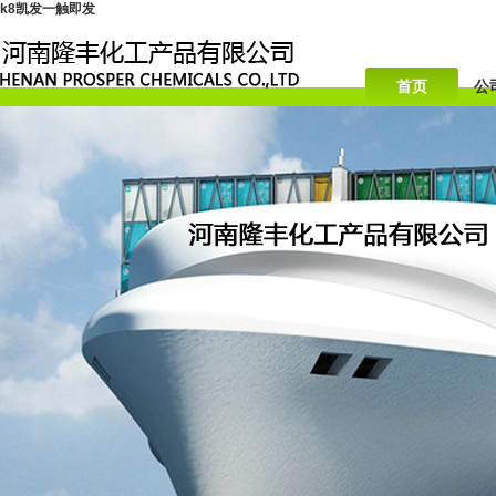
k8凯发一触即发
首页
公